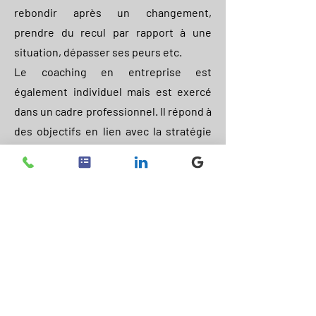
rebondir après un changement,
prendre du recul par rapport à une
situation, dépasser ses peurs etc.
Le coaching en entreprise est
également individuel mais est exercé
dans un cadre professionnel. Il répond à
des objectifs en lien avec la stratégie
globale définie par l'entreprise. Cela
peut par exemple concerner une prise
de poste ou de responsabilités,
l'amélioration du leadership d'un
manager, l'accompagnement à une
prise de décision...