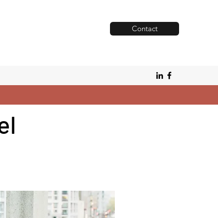
Contact
el