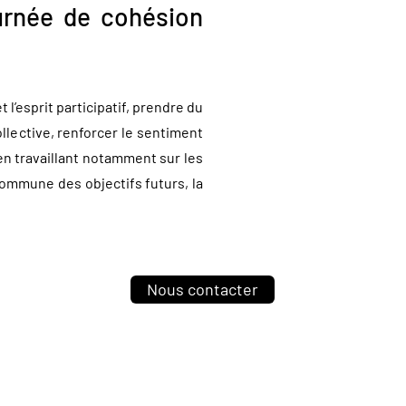
ournée de cohésion
 l’esprit participatif, prendre du
ollective, renforcer le sentiment
en travaillant notamment sur les
 commune des objectifs futurs, la
Nous contacter