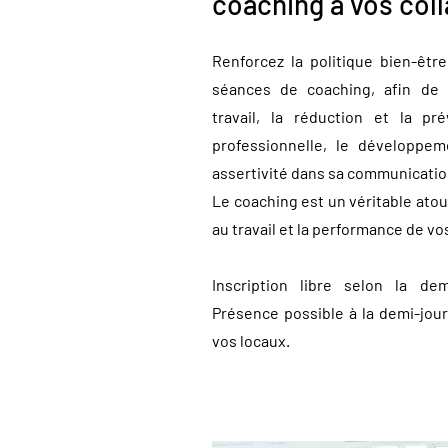
coaching à vos coll
Renforcez la politique bien-êtr
séances de coaching, afin de 
travail, la réduction et la pré
professionnelle, le développe
assertivité dans sa communicatio
Le coaching est un véritable atout
au travail et la performance de vo
Inscription libre selon la de
Présence possible à la demi-jou
vos locaux.