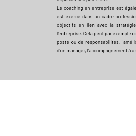
Le coaching en entreprise est égal
est exercé dans un cadre professio
objectifs en lien avec la stratégi
l'entreprise. Cela peut par exemple 
poste ou de responsabilités, l'améli
d'un manager, l'accompagnement à une
NouVos Objectifs
SIRET : 90520993800026