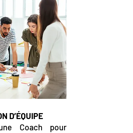
N D’ÉQUIPE
 une Coach pour