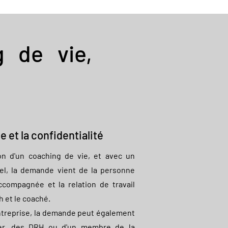
g de vie,
 et la confidentialité
ion d'un coaching de vie, et avec un
nel, la demande vient de la personne
ccompagnée et la relation de travail
h et le coaché.
entreprise, la demande peut également
er, des DRH ou d'un membre de la