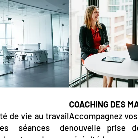
COACHING DES 
é de vie au travail
Accompagnez vos 
des séances de
nouvelle prise 