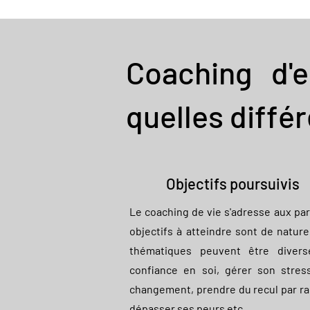
Coaching d'e
quelles diffé
Objectifs poursuivis
Le coaching de vie s'adresse aux par
objectifs à atteindre sont de nature
thématiques peuvent être divers
confiance en soi, gérer son stres
changement, prendre du recul par rap
dépasser ses peurs etc.