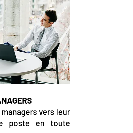
MANAGERS
managers vers leur
de poste en toute