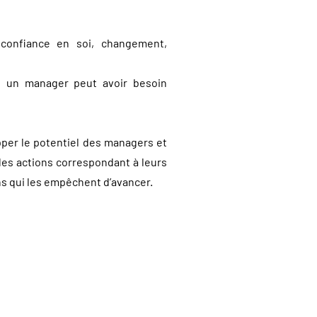
, confiance en soi, changement,
s un manager peut avoir besoin
per le potentiel des managers et
des actions correspondant à leurs
ns qui les empêchent d’avancer.