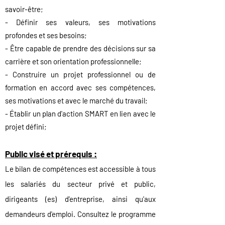
savoir-être;
- Définir ses valeurs, ses motivations
profondes et ses besoins;
- Être capable de prendre des décisions sur sa
c
arrière et son orientation professionnelle;
- Construire un projet professionnel ou de
formation en accord avec ses compétences,
ses motivations et avec le marché du travail;
- Établir un plan d'action
SMART en lien avec le
projet défini;
Public visé et prérequis :
Le bilan de compétences
est accessi
ble à tous
les salariés d
u secteur privé et public,
dirigeants (es) d'entreprise, a
insi qu'aux
demandeurs d'emploi. Consultez le programme