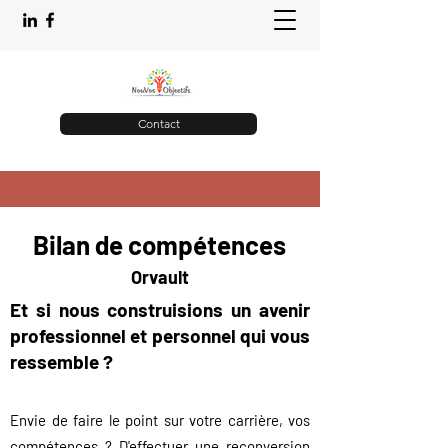
Contact
Bilan de compétences
Orvault
Et si nous construisions un aveni
r
professionnel et personnel qui vous
resse
mble ?
Envie de faire le point sur votre carrière, vos
compétences ? D'effectuer une reconversion