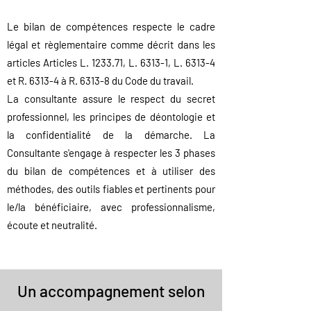
Le bilan de compétences respecte le cadre
légal et règlementaire comme décrit dans les
articles
Articles L. 1233.71, L. 6313-1, L. 6313-4
et R. 6313-4 à R. 6313-8 du Code du travail
.
La consultante assure le respect du secret
professionnel, les principes de déontologie et
la confidentialité de la démarche. La
Consulta
nte s'engage à respecter les 3 phases
du bilan de compétences et à utiliser des
méthodes, des outils fia
bles et pertinents pour
le/la bénéficiaire, avec professionnalisme,
écoute et neutralité.
Un accompagnement selon