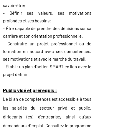
savoir-être;
- Définir ses valeurs, ses motivations
profondes et ses besoins;
- Être capable de prendre des décisions sur sa
c
arrière et son orientation professionnelle;
- Construire un projet professionnel ou de
formation en accord avec ses compétences,
ses motivations et avec le marché du travail;
- Établir un plan d'action
SMART en lien avec le
projet défini;
Public visé et prérequis :
Le bilan de compétences
est accessi
ble à tous
les salariés d
u secteur privé et public,
dirigeants (es) d'entreprise, a
insi qu'aux
demandeurs d'emploi. Consultez le programme