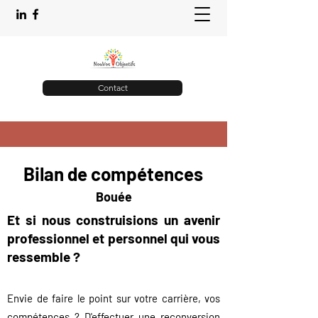
Contact
Bilan de compétences
Bouée
Et si nous construisions un aveni
r
professionnel et personnel qui vous
resse
mble ?
Envie de faire le point sur votre carrière, vos
compétences ? D'effectuer une reconversion