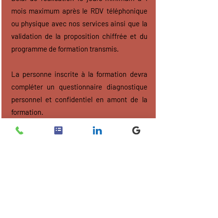
mois maximum après le RDV téléphonique
ou physique avec nos services ainsi que la
validation de la proposition chiffrée et du
programme de formation transmis.
La personne inscrite à la formation devra
compléter un questionnaire diagnostique
personnel et confidentiel en amont de la
formation.
Modalités pédagogiques
Formation en présentiel, synchrone.
Méthode pédagogique : 70% participative