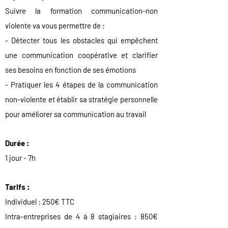
Suivre la formation communication-non
violente va vous permettre de :
- Détecter tous les obstacles qui empêchent
une communication coopérative et clarifier
ses besoins en fonction de ses émotions
- Pratiquer les 4 étapes de la communication
non-violente et établir sa stratégie personnelle
pour améliorer sa communication au travail
Durée :
1 jour - 7h
Tarifs :
Individuel : 250€ TTC
Intra-entreprises de 4 à 8 stagiaires : 850€